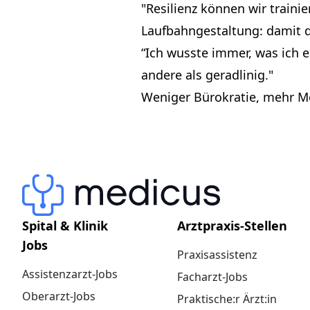
"Resilienz können wir traini
Laufbahngestaltung: damit 
“Ich wusste immer, was ich er
andere als geradlinig."
Weniger Bürokratie, mehr M
Spital & Klinik
Arztpraxis-Stellen
Jobs
Praxisassistenz
Assistenzarzt-Jobs
Facharzt-Jobs
Oberarzt-Jobs
Praktische:r Ärzt:in