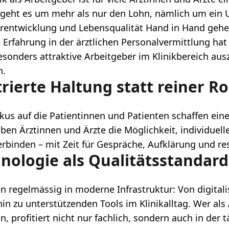
 geht es um mehr als nur den Lohn, nämlich um ein 
erentwicklung und Lebensqualität Hand in Hand gehe
 Erfahrung in der ärztlichen Personalvermittlung hat
besonders attraktive Arbeitgeber im Klinikbereich au
n.
rierte Haltung statt reiner R
kus auf die Patientinnen und Patienten schaffen ein
aben Ärztinnen und Ärzte die Möglichkeit, individuel
erbinden – mit Zeit für Gespräche, Aufklärung und re
nologie als Qualitätsstandard
ren regelmässig in moderne Infrastruktur: Von digital
in zu unterstützenden Tools im Klinikalltag. Wer als
, profitiert nicht nur fachlich, sondern auch in der 