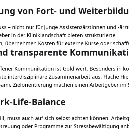
rung von Fort- und Weiterbild
ss – nicht nur für junge Assistenzärztinnen und -ärzt
ber in der Kliniklandschaft bieten strukturierte
, übernehmen Kosten für externe Kurse oder schaffe
und transparente Kommunikat
offener Kommunikation ist Gold wert. Besonders in 
gute interdisziplinäre Zusammenarbeit aus. Flache Hie
me Zielorientierung machen einen Arbeitgeber im Sp
rk-Life-Balance
ll, muss auch auf sich selbst achten können. Arbeitge
etreuung oder Programme zur Stressbewältigung anbi