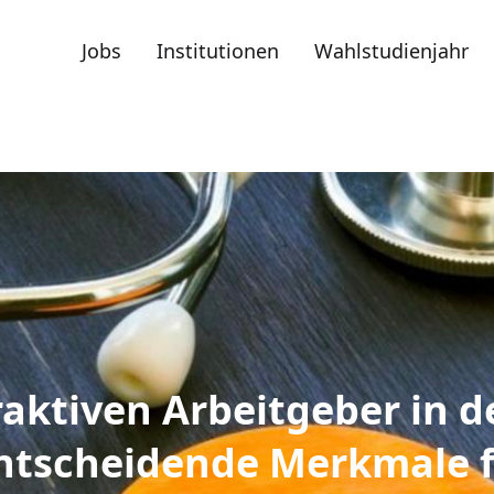
Jobs
Institutionen
Wahlstudienjahr
aktiven Arbeitgeber in de
ntscheidende Merkmale f