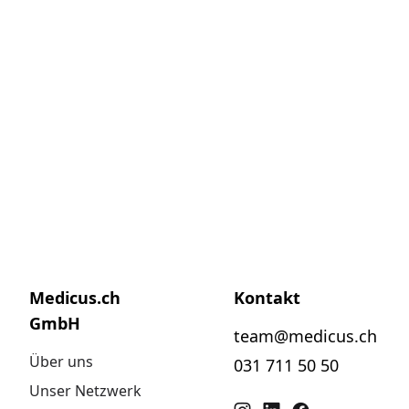
Medicus.ch
Kontakt
GmbH
team@medicus.ch
Über uns
031 711 50 50
Unser Netzwerk