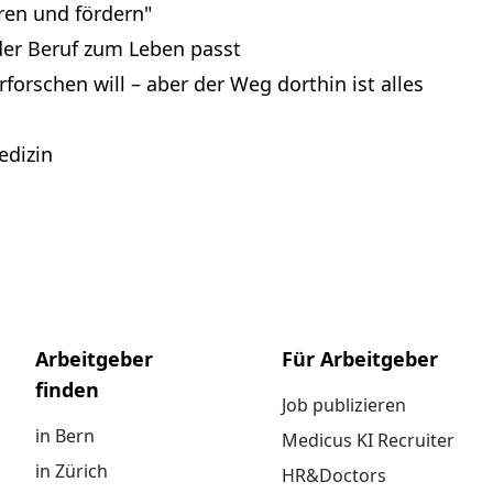
eren und fördern"
der Beruf zum Leben passt
forschen will – aber der Weg dorthin ist alles
edizin
Arbeitgeber
Für Arbeitgeber
finden
Job publizieren
in Bern
Medicus KI Recruiter
in Zürich
HR&Doctors