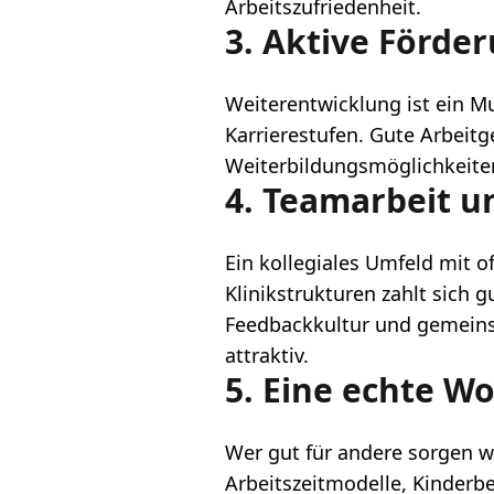
Arbeitszufriedenheit.
3. Aktive Förde
Weiterentwicklung ist ein Mu
Karrierestufen. Gute Arbeitge
Weiterbildungsmöglichkeiten
4. Teamarbeit 
Ein kollegiales Umfeld mit 
Klinikstrukturen zahlt sich 
Feedbackkultur und gemeinsa
attraktiv.
5. Eine echte Wo
Wer gut für andere sorgen wi
Arbeitszeitmodelle, Kinderb