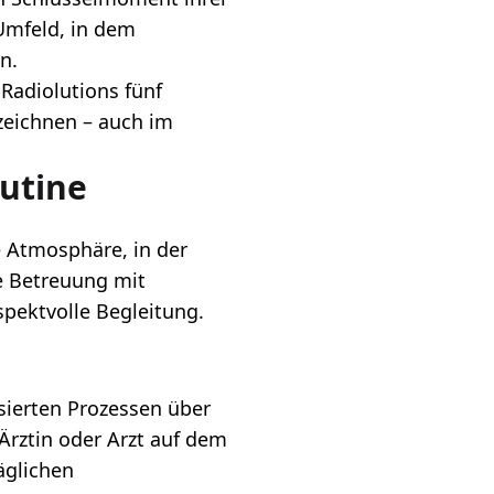
Umfeld, in dem
n.
 Radiolutions fünf
szeichnen – auch im
outine
e Atmosphäre, in der
le Betreuung mit
spektvolle Begleitung.
isierten Prozessen über
 Ärztin oder Arzt auf dem
täglichen