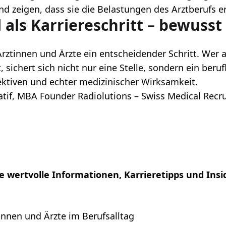
nd zeigen, dass sie die Belastungen des Arztberufs 
l als Karriereschritt – bewusst
 Ärztinnen und Ärzte ein entscheidender Schritt. Wer a
sichert sich nicht nur eine Stelle, sondern ein beru
ktiven und echter medizinischer Wirksamkeit.
Latif, MBA Founder Radiolutions – Swiss Medical Recr
e wertvolle Informationen, Karrieretipps und Insi
innen und Ärzte im Berufsalltag