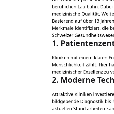
beruflichen Laufbahn. Dabei
medizinische Qualität, Weit
Basierend auf über 13 Jahren
Merkmale identifiziert, die 
Schweizer Gesundheitswese
1. Patientenzent
Kliniken mit einem klaren Fo
Menschlichkeit zählt. Hier h
medizinischer Exzellenz zu v
2. Moderne Tech
Attraktive Kliniken investie
bildgebende Diagnostik bis h
aktuellen Stand arbeiten kann