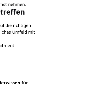
ernst nehmen.
 treffen
uf die richtigen
fliches Umfeld mit
uitment
derwissen für