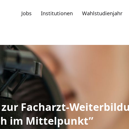
Jobs
Institutionen
Wahlstudienjahr
zur Facharzt-Weiterbildu
ch im Mittelpunkt”