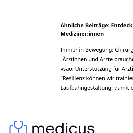
Ähnliche Beiträge: Entdeck
Mediziner:innen
Immer in Bewegung: Chirurg
„Ärztinnen und Ärzte brauche
vsao: Unterstützung für Ärzt
"Resilienz können wir traini
Laufbahngestaltung: damit 