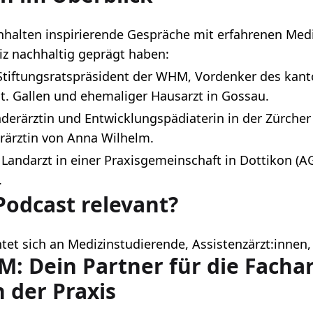
nhalten inspirierende Gespräche mit erfahrenen Mediz
iz nachhaltig geprägt haben:
– Stiftungsratspräsident der WHM, Vordenker des kan
. Gallen und ehemaliger Hausarzt in Gossau.
nderärztin und Entwicklungspädiaterin in der Zürche
rärztin von Anna Wilhelm.
 Landarzt in einer Praxisgemeinschaft in Dottikon (A
.
Podcast relevant?
tet sich an Medizinstudierende, Assistenzärzt:innen
M: Dein Partner für die Fachar
 der Praxis