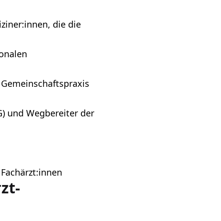
iner:innen, die die
tonalen
r Gemeinschaftspraxis
G) und Wegbereiter der
, Fachärzt:innen
zt-