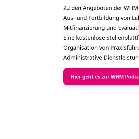
Zu den Angeboten der WHM 
Aus- und Fortbildung von Leh
Mitfinanzierung und Evaluati
Eine kostenlose Stellenplatt
Organisation von Praxisführ
Administrative Dienstleistu
Hier geht es zur WHM Podca