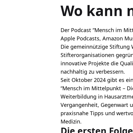
Wo kann m
Der Podcast “Mensch im Mitt
Apple Podcasts
,
Amazon Mu
Die gemeinnützige Stiftung 
Stifterorganisationen gegrün
innovative Projekte die Qua
nachhaltig zu verbessern.
Seit Oktober 2024 gibt es e
“Mensch im Mittelpunkt – Die
Weiterbildung in Hausarztme
Vergangenheit, Gegenwart un
praxisnahe Tipps und wertvo
Medizin.
Die ersten Folg