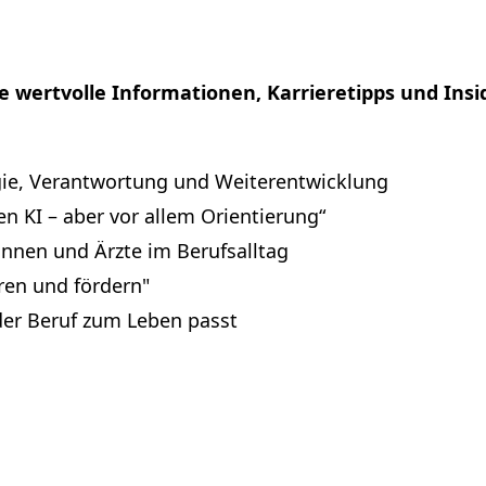
e wertvolle Informationen, Karrieretipps und Insi
ie, Verantwortung und Weiterentwicklung
n KI – aber vor allem Orientierung“
innen und Ärzte im Berufsalltag
eren und fördern"
der Beruf zum Leben passt