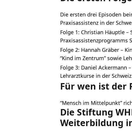
Die ersten drei Episoden bei
Praxisassistenz in der Schwe
Folge 1: Christian Häuptle 
Praxisassistenzprogramms St
Folge 2: Hannah Gräber – Ki
“Kind im Zentrum” sowie Leh
Folge 3: Daniel Ackermann –
Lehrarztkurse in der Schweiz
Für wen ist der 
“Mensch im Mittelpunkt” rich
Die Stiftung WH
Weiterbildung in