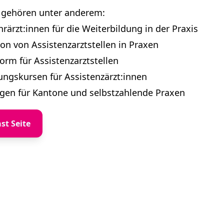
gehören unter anderem:
rärzt:innen für die Weiterbildung in der Praxis
on von Assistenzarztstellen in Praxen
form für Assistenzarztstellen
ungskursen für Assistenzärzt:innen
ngen für Kantone und selbstzahlende Praxen
st Seite