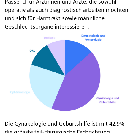
Passend für Ärztinnen und Ärzte, die sowohl
operativ als auch diagnostisch arbeiten möchten
und sich für Harntrakt sowie männliche
Geschlechtsorgane interessieren.
Die Gynäkologie und Geburtshilfe ist mit 42.9%
die grösste teil-chirurgische Fachrichtung.