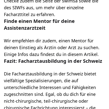
Checke zudem die Seite der
swimsa
sowie die
des
SIWFs
aus, um mehr über einzelne
Facharzttitel zu erfahren.
Finde einen Mentor für deine
Assistenzarztzeit
Wir empfehlen dir zudem, einen Mentor für
deinen Einstieg als Ärztin oder Arzt zu suchen.
Einige Infos dazu findest du in diesem Artikel
.
Fazit: Facharztausbildung in der Schweiz
Die Facharztausbildung in der Schweiz bietet
vielfältige Spezialisierungen, die auf
unterschiedliche Interessen und Fähigkeiten
zugeschnitten sind. Egal, ob du dich für eine
nicht-chirurgische, teil-chirurgische oder
chirurgische Fachrichtung interessierst – die