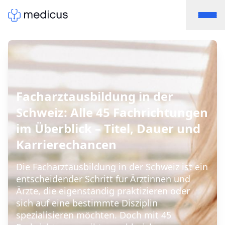
Facharztausbildung in der
Schweiz: Alle 45 Fachrichtungen
im Überblick – Titel, Dauer und
Karrierechancen
Die Facharztausbildung in der Schweiz ist ein
entscheidender Schritt für Ärztinnen und
Ärzte, die eigenständig praktizieren oder
sich auf eine bestimmte Disziplin
spezialisieren möchten. Doch mit 45