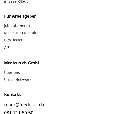
in Basel-Stadt
Für Arbeitgeber
Job publizieren
Medicus KI Recruiter
HR&Doctors
API
Medicus.ch GmbH
Über uns
Unser Netzwerk
Kontakt
team@medicus.ch
031 711 50 50