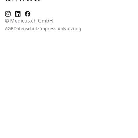
© Medicus.ch GmbH
AGB
Datenschutz
Impressum
Nutzung