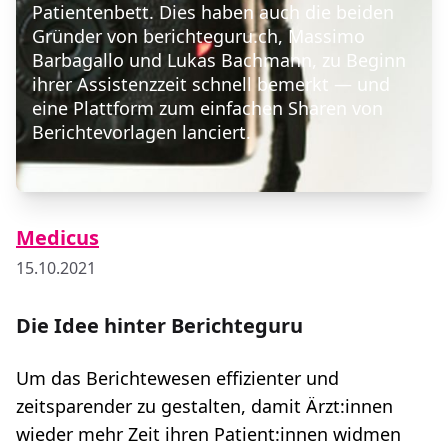
Patientenbett. Dies haben auch die beiden
Gründer von berichteguru.ch, Massimo
Barbagallo und Lukas Bachmann, zu Beginn
ihrer Assistenzzeit schnell bemerkt — und
eine Plattform zum einfachen Sharen von
Berichtevorlagen lanciert.
Medicus
15.10.2021
Die Idee hinter Berichteguru
Um das Berichtewesen effizienter und
zeitsparender zu gestalten, damit Ärzt:innen
wieder mehr Zeit ihren Patient:innen widmen