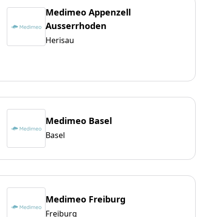
Medimeo Appenzell
Ausserrhoden
Herisau
Medimeo Basel
Basel
Medimeo Freiburg
Freiburg