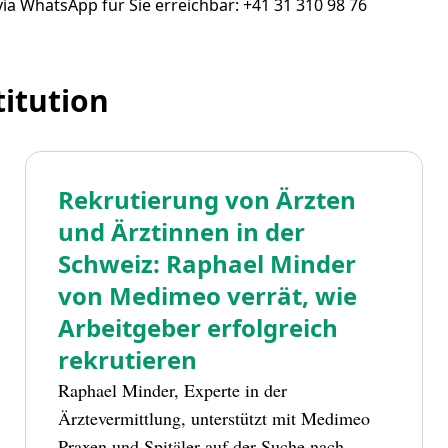
ia WhatsApp für Sie erreichbar: +41 31 310 98 76
titution
Rekrutierung von Ärzten
und Ärztinnen in der
Schweiz: Raphael Minder
von Medimeo verrät, wie
Arbeitgeber erfolgreich
rekrutieren
Raphael Minder, Experte in der
Ärztevermittlung, unterstützt mit Medimeo
Praxen und Spitäler auf der Suche nach