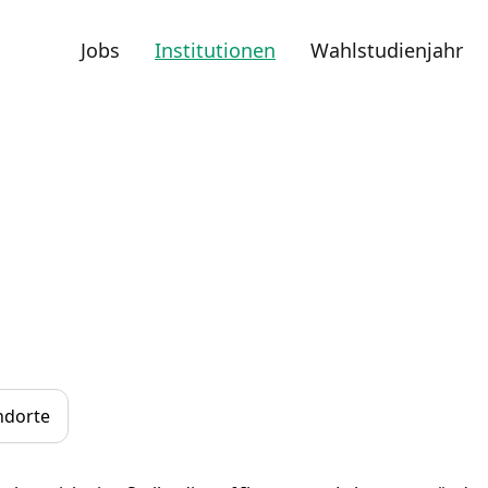
Jobs
Institutionen
Wahlstudienjahr
ndorte