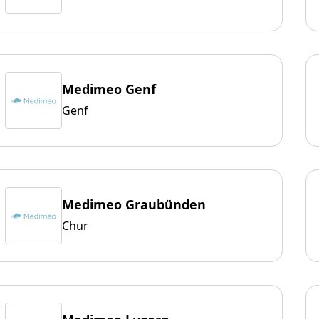
Medimeo Genf
Genf
Medimeo Graubünden
Chur