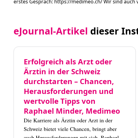
erstes Gespräch: https://medimeo.ch/ Wir sind auch v
eJournal-Artikel
dieser Ins
Erfolgreich als Arzt oder
Ärztin in der Schweiz
durchstarten – Chancen,
Herausforderungen und
wertvolle Tipps von
Raphael Minder, Medimeo
Die Karriere als Ärztin oder Arzt in der
Schweiz bietet viele Chancen, bringt aber
auch Herausforderungen mit sich. Raphael