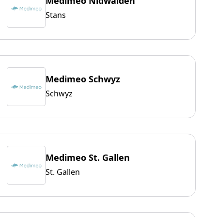
Medimeo Nidwalden
Stans
Medimeo Schwyz
Schwyz
Medimeo St. Gallen
St. Gallen