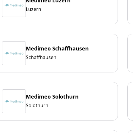
Medimeo Luzern
Luzern
Medimeo Schaffhausen
Schaffhausen
Medimeo Solothurn
Solothurn