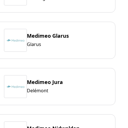
Medimeo Glarus
Glarus
Medimeo Jura
Delémont