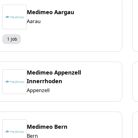
Medimeo Aargau
Aarau
1 Job
Medimeo Appenzell
Innerrhoden
Appenzell
Medimeo Bern
Bern