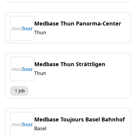
Medbase Thun Panorma-Center
Thun
Medbase Thun Strättligen
Thun
1 Job
Medbase Toujours Basel Bahnhof
Basel