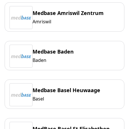
Medbase Amriswil Zentrum
Amriswil
Medbase Baden
Baden
Medbase Basel Heuwaage
Basel
MedBase Basel St.Elisabethen