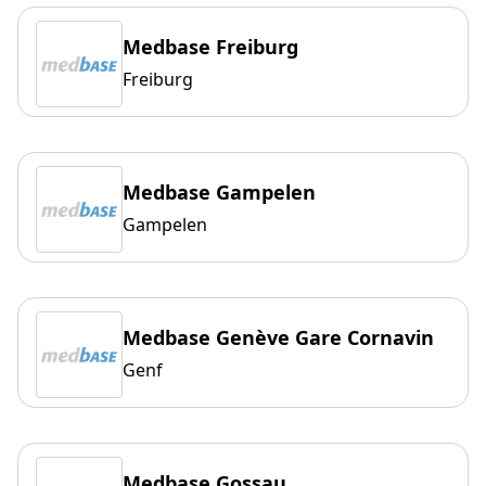
Medbase Freiburg
Freiburg
Medbase Gampelen
Gampelen
Medbase Genève Gare Cornavin
Genf
Medbase Gossau