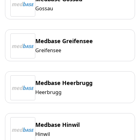
Gossau
Medbase Greifensee
Greifensee
Medbase Heerbrugg
Heerbrugg
Medbase Hinwil
Hinwil