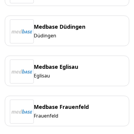
Medbase Düdingen
Düdingen
Medbase Eglisau
Eglisau
Medbase Frauenfeld
Frauenfeld