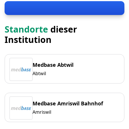
Standorte
dieser
Institution
Medbase Abtwil
Abtwil
Medbase Amriswil Bahnhof
Amriswil