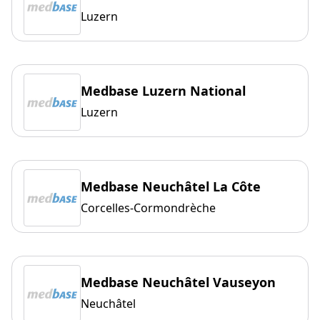
Luzern
Medbase Luzern National
Luzern
Medbase Neuchâtel La Côte
Corcelles-Cormondrèche
Medbase Neuchâtel Vauseyon
Neuchâtel