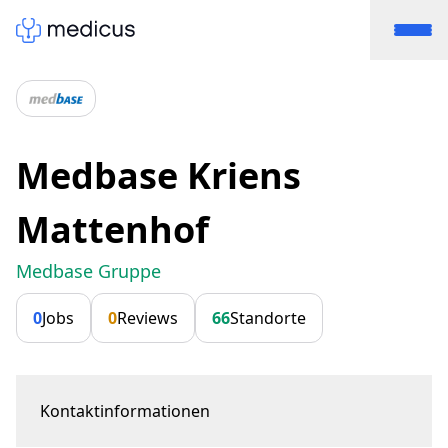
Medbase Kriens
Mattenhof
Medbase Gruppe
0
Jobs
0
Reviews
66
Standorte
Kontaktinformationen