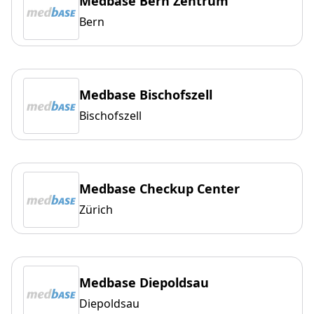
Medbase Bern Zentrum
Bern
Medbase Bischofszell
Bischofszell
Medbase Checkup Center
Zürich
Medbase Diepoldsau
Diepoldsau