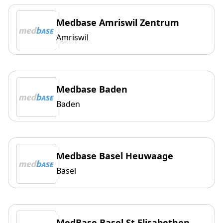
Medbase Amriswil Zentrum
Amriswil
Medbase Baden
Baden
Medbase Basel Heuwaage
Basel
MedBase Basel St.Elisabethen