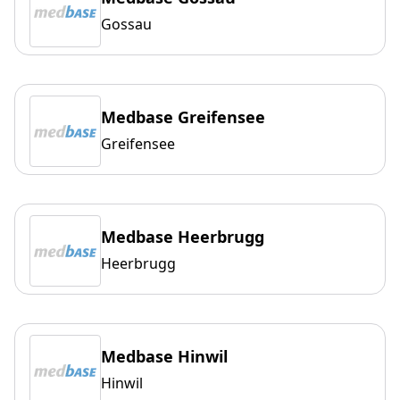
Gossau
Medbase Greifensee
Greifensee
Medbase Heerbrugg
Heerbrugg
Medbase Hinwil
Hinwil