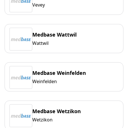
Vevey
Medbase Wattwil
Wattwil
Medbase Weinfelden
Weinfelden
Medbase Wetzikon
Wetzikon