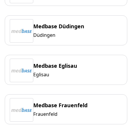
Medbase Düdingen
Düdingen
Medbase Eglisau
Eglisau
Medbase Frauenfeld
Frauenfeld