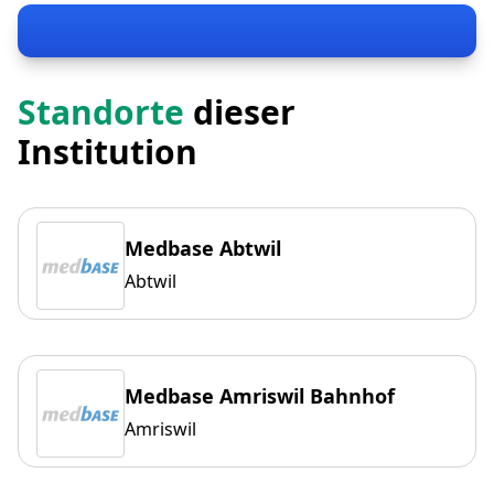
Standorte
dieser
Institution
Medbase Abtwil
Abtwil
Medbase Amriswil Bahnhof
Amriswil