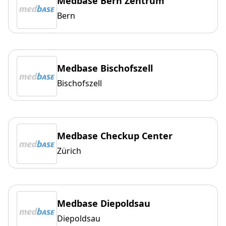
Medbase Bern Zentrum
Bern
Medbase Bischofszell
Bischofszell
Medbase Checkup Center
Zürich
Medbase Diepoldsau
Diepoldsau