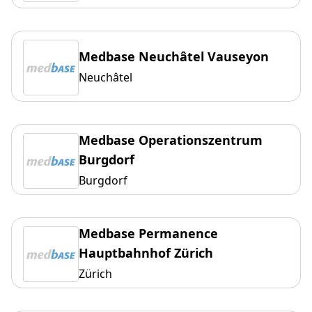
Medbase Neuchâtel Vauseyon
Neuchâtel
Medbase Operationszentrum
Burgdorf
Burgdorf
Medbase Permanence
Hauptbahnhof Zürich
Zürich