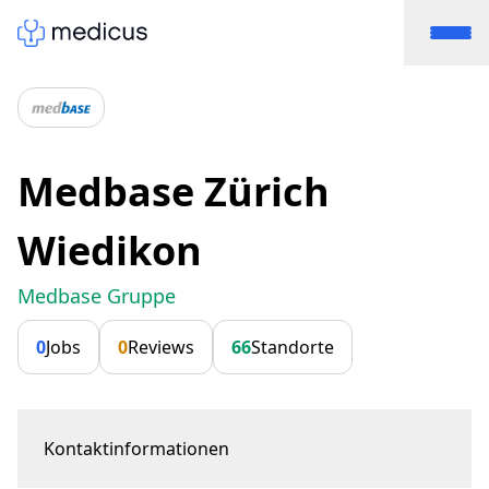
Medbase Zürich
Wiedikon
Medbase Gruppe
0
Jobs
0
Reviews
66
Standorte
Kontaktinformationen