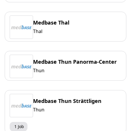
Medbase Thal
Thal
Medbase Thun Panorma-Center
Thun
Medbase Thun Strättligen
Thun
1 Job