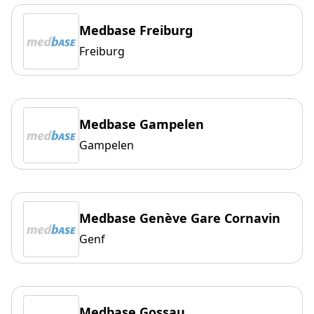
Medbase Freiburg
Freiburg
Medbase Gampelen
Gampelen
Medbase Genève Gare Cornavin
Genf
Medbase Gossau