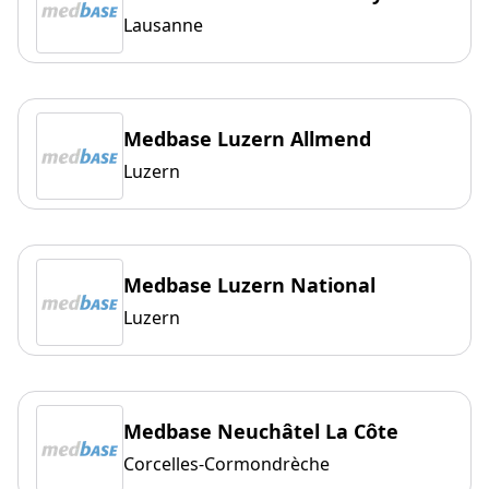
Lausanne
Medbase Luzern Allmend
Luzern
Medbase Luzern National
Luzern
Medbase Neuchâtel La Côte
Corcelles-Cormondrèche