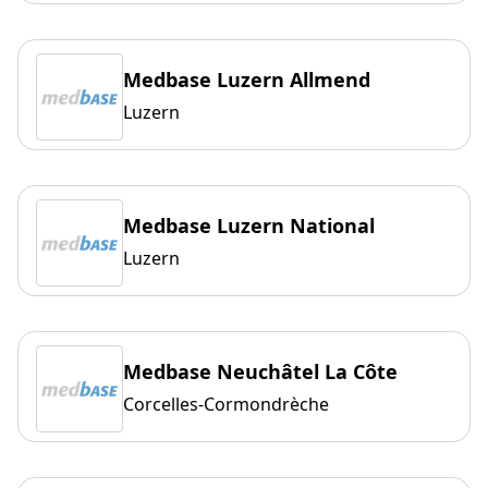
Medbase Luzern Allmend
Luzern
Medbase Luzern National
Luzern
Medbase Neuchâtel La Côte
Corcelles-Cormondrèche