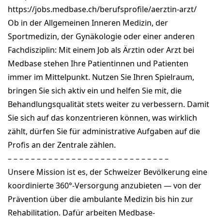
+41 58 568 10 00
https://jobs.medbase.ch/berufsprofile/aerztin-arzt/
medbase.ch
Ob in der Allgemeinen Inneren Medizin, der
Sportmedizin, der Gynäkologie oder einer anderen
Fachdisziplin: Mit einem Job als Ärztin oder Arzt bei
Medbase stehen Ihre Patientinnen und Patienten
immer im Mittelpunkt. Nutzen Sie Ihren Spielraum,
bringen Sie sich aktiv ein und helfen Sie mit, die
Behandlungsqualität stets weiter zu verbessern. Damit
Sie sich auf das konzentrieren können, was wirklich
zählt, dürfen Sie für administrative Aufgaben auf die
Profis an der Zentrale zählen.
– – – – – – – – – – – – – – – – – – – – – – – – – – – –
Unsere Mission ist es, der Schweizer Bevölkerung eine
koordinierte 360°-Versorgung anzubieten — von der
Prävention über die ambulante Medizin bis hin zur
Rehabilitation. Dafür arbeiten Medbase-