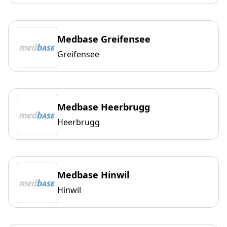
Medbase Greifensee
Greifensee
Medbase Heerbrugg
Heerbrugg
Medbase Hinwil
Hinwil