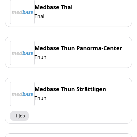
Medbase Thal
Thal
Medbase Thun Panorma-Center
Thun
Medbase Thun Strättligen
Thun
1 Job