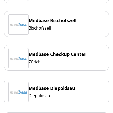
Medbase Bischofszell
Bischofszell
Medbase Checkup Center
Zürich
Medbase Diepoldsau
Diepoldsau