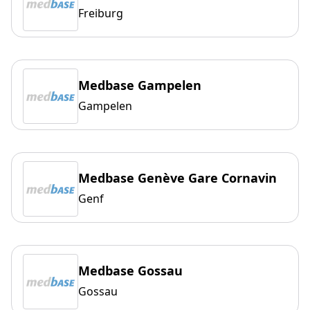
Freiburg
Medbase Gampelen
Gampelen
Medbase Genève Gare Cornavin
Genf
Medbase Gossau
Gossau