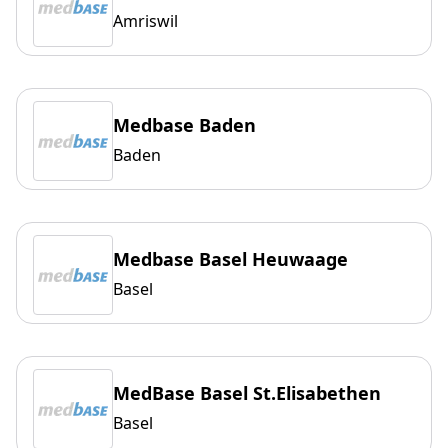
Amriswil
Medbase Baden
Baden
Medbase Basel Heuwaage
Basel
MedBase Basel St.Elisabethen
Basel