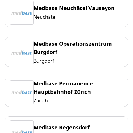
Medbase Neuchâtel Vauseyon
Neuchâtel
Medbase Operationszentrum
Burgdorf
Burgdorf
Medbase Permanence
Hauptbahnhof Zürich
Zürich
Medbase Regensdorf