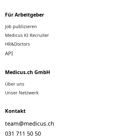
Für Arbeitgeber
Job publizieren
Medicus KI Recruiter
HR&Doctors
API
Medicus.ch GmbH
Über uns
Unser Netzwerk
Kontakt
team@medicus.ch
031 711 50 50